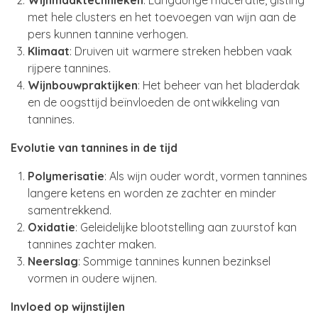
Wijnmaaktechnieken
: Langdurige maceratie, gisting
met hele clusters en het toevoegen van wijn aan de
pers kunnen tannine verhogen.
Klimaat
: Druiven uit warmere streken hebben vaak
rijpere tannines.
Wijnbouwpraktijken
: Het beheer van het bladerdak
en de oogsttijd beïnvloeden de ontwikkeling van
tannines.
Evolutie van tannines in de tijd
Polymerisatie
: Als wijn ouder wordt, vormen tannines
langere ketens en worden ze zachter en minder
samentrekkend.
Oxidatie
: Geleidelijke blootstelling aan zuurstof kan
tannines zachter maken.
Neerslag
: Sommige tannines kunnen bezinksel
vormen in oudere wijnen.
Invloed op wijnstijlen