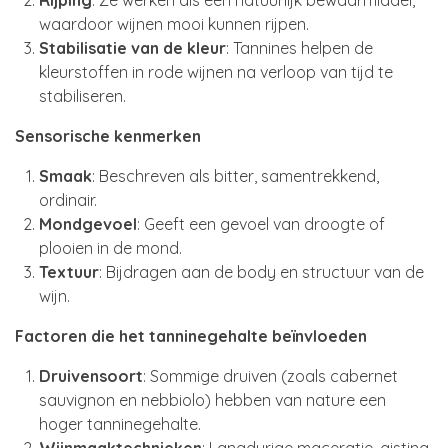
Rijping
: Ze werken als een natuurlijk bewaarmiddel,
waardoor wijnen mooi kunnen rijpen.
Stabilisatie van de kleur
: Tannines helpen de
kleurstoffen in rode wijnen na verloop van tijd te
stabiliseren.
Sensorische kenmerken
Smaak
: Beschreven als bitter, samentrekkend,
ordinair.
Mondgevoel
: Geeft een gevoel van droogte of
plooien in de mond.
Textuur
: Bijdragen aan de body en structuur van de
wijn.
Factoren die het tanninegehalte beïnvloeden
Druivensoort
: Sommige druiven (zoals cabernet
sauvignon en nebbiolo) hebben van nature een
hoger tanninegehalte.