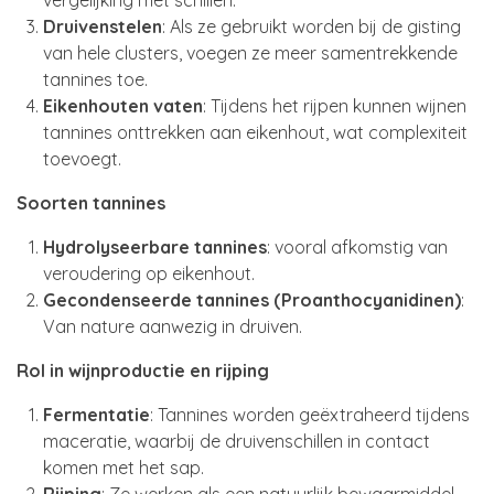
vergelijking met schillen.
Druivenstelen
: Als ze gebruikt worden bij de gisting
van hele clusters, voegen ze meer samentrekkende
tannines toe.
Eikenhouten vaten
: Tijdens het rijpen kunnen wijnen
tannines onttrekken aan eikenhout, wat complexiteit
toevoegt.
Soorten tannines
Hydrolyseerbare tannines
: vooral afkomstig van
veroudering op eikenhout.
Gecondenseerde tannines (Proanthocyanidinen)
:
Van nature aanwezig in druiven.
Rol in wijnproductie en rijping
Fermentatie
: Tannines worden geëxtraheerd tijdens
maceratie, waarbij de druivenschillen in contact
komen met het sap.