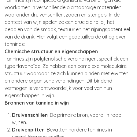
Tannines zijn complexe organische verbindingen die
voorkomen in verschillende plantaardige materialen,
waaronder druivenschillen, zaden en stengels. In de
context van wijn spelen ze een cruciale rol bij het
bepalen van de smaak, textuur en het rijpingspotentieel
van de drank. Hier volgt een gedetailleerde uitleg over
tannines:
Chemische structuur en eigenschappen
Tannines zijn polyfenolische verbindingen, specifiek een
type flavonoïde. Ze hebben een complexe moleculaire
structuur waardoor ze zich kunnen binden met eiwitten
en andere organische verbindingen. Dit bindend
vermogen is verantwoordelijk voor veel van hun
eigenschappen in wijn.
Bronnen van tannine in wijn
Druivenschillen
: De primaire bron, vooral in rode
wijnen.
Druivenpitten
: Bevatten hardere tannines in