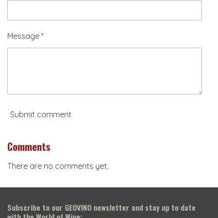
Message *
Submit comment
Comments
There are no comments yet.
Subscribe to our
GEOVINO newsletter
and stay up to date
with the World of Wine: