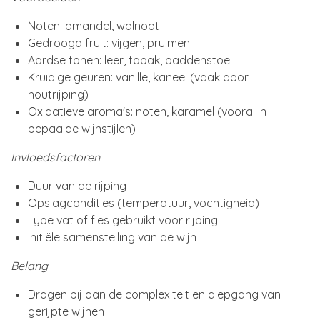
Noten: amandel, walnoot
Gedroogd fruit: vijgen, pruimen
Aardse tonen: leer, tabak, paddenstoel
Kruidige geuren: vanille, kaneel (vaak door
houtrijping)
Oxidatieve aroma's: noten, karamel (vooral in
bepaalde wijnstijlen)
Invloedsfactoren
Duur van de rijping
Opslagcondities (temperatuur, vochtigheid)
Type vat of fles gebruikt voor rijping
Initiële samenstelling van de wijn
Belang
Dragen bij aan de complexiteit en diepgang van
gerijpte wijnen