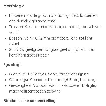
Morfologie
Bladeren: Middelgroot, rondachtig, met5 lobben en
een duidelijk getande rand
Trossen: Klein tot middelgroot, compact, conisch van
vorm
Bessen: Klein (10-12 mm diameter), rond tot licht
ovaal
Schil: Dik, geelgroen tot goudgeel bij rijpheid, met
karakteristieke stippen
Fysiologie
Groeicyclus: Vroege uitloop, middellate rijping
Opbrengst: Gemiddeld tot laag (6-8 ton/hectare)
Gevoeligheid: Vatbaar voor meeldauw en botrytis,
maar resistent tegen zeewind
Biochemische samenstelling