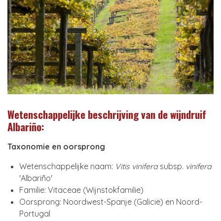
Wetenschappelijke beschrijving van de wijndruif
Albariño:
Taxonomie en oorsprong
Wetenschappelijke naam:
Vitis vinifera
subsp.
vinifera
'Albariño'
Familie: Vitaceae (Wijnstokfamilie)
Oorsprong: Noordwest-Spanje (Galicië) en Noord-
Portugal