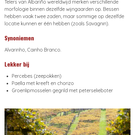
Telers van Albariño wereldwijd merken verschillende
morfologie binnen dezelfde wijngaarden op. Bessen
hebben vaak twee zaden, maar sommige op dezelfde
locatie kunnen er één hebben (zoals Savagnin).
Synoniemen
Alvarinho, Cainho Branco.
Lekker bij
Percebes (zeepokken)
Paella met kreeft en chorizo
Groenlipmosselen gegrild met peterselieboter