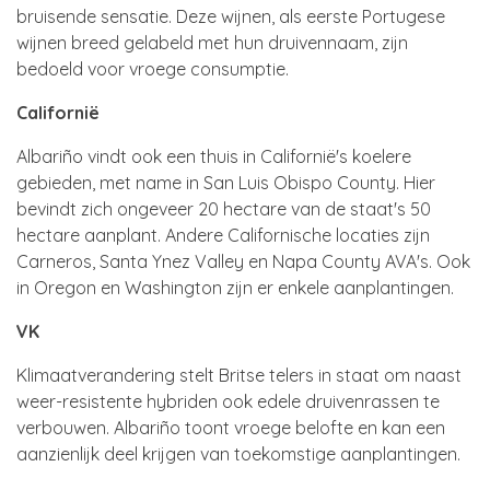
bruisende sensatie. Deze wijnen, als eerste Portugese
wijnen breed gelabeld met hun druivennaam, zijn
bedoeld voor vroege consumptie.
Californië
Albariño vindt ook een thuis in Californië's koelere
gebieden, met name in San Luis Obispo County. Hier
bevindt zich ongeveer 20 hectare van de staat's 50
hectare aanplant. Andere Californische locaties zijn
Carneros, Santa Ynez Valley en Napa County AVA's. Ook
in Oregon en Washington zijn er enkele aanplantingen.
VK
Klimaatverandering stelt Britse telers in staat om naast
weer-resistente hybriden ook edele druivenrassen te
verbouwen. Albariño toont vroege belofte en kan een
aanzienlijk deel krijgen van toekomstige aanplantingen.