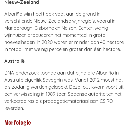
Nieuw-Zeeland
Albariño wijn heeft ook voet aan de grond in
verschillende Nieuw-Zeelandse wijnregio's, vooral in
Marlborough, Gisborne en Nelson. Echter, weinig
wijnhuizen produceren het momenteel in grote
hoeveelheden. In 2020 waren er minder dan 40 hectare
in totaal, met weinig percelen groter dan één hectare.
Australië
DNA-onderzoek toonde aan dat bijna alle Albariño in
Australië eigenlijk Savagnin was. Vanaf 2012 moest het
als zodanig worden gelabeld. Deze fout kwam voort uit
een verwisseling in 1989 toen Spaanse autoriteiten het
verkeerde ras als propagatiemateriaal aan CSIRO
leverden.
Morfologie