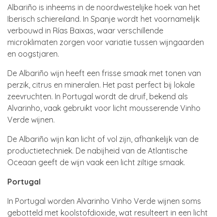
Albariño is inheems in de noordwestelijke hoek van het
Iberisch schiereiland. In Spanje wordt het voornamelijk
verbouwd in Rías Baixas, waar verschillende
microklimaten zorgen voor variatie tussen wijngaarden
en oogstjaren.
De Albariño wijn heeft een frisse smaak met tonen van
perzik, citrus en mineralen. Het past perfect bij lokale
zeevruchten. In Portugal wordt de druif, bekend als
Alvarinho, vaak gebruikt voor licht mousserende Vinho
Verde wijnen.
De Albariño wijn kan licht of vol zijn, afhankelijk van de
productietechniek. De nabijheid van de Atlantische
Oceaan geeft de wijn vaak een licht ziltige smaak.
Portugal
In Portugal worden Alvarinho Vinho Verde wijnen soms
gebotteld met koolstofdioxide, wat resulteert in een licht