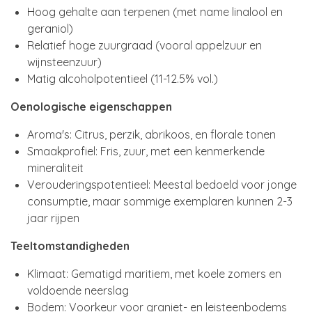
Hoog gehalte aan terpenen (met name linalool en
geraniol)
Relatief hoge zuurgraad (vooral appelzuur en
wijnsteenzuur)
Matig alcoholpotentieel (11-12.5% vol.)
Oenologische eigenschappen
Aroma's: Citrus, perzik, abrikoos, en florale tonen
Smaakprofiel: Fris, zuur, met een kenmerkende
mineraliteit
Verouderingspotentieel: Meestal bedoeld voor jonge
consumptie, maar sommige exemplaren kunnen 2-3
jaar rijpen
Teeltomstandigheden
Klimaat: Gematigd maritiem, met koele zomers en
voldoende neerslag
Bodem: Voorkeur voor graniet- en leisteenbodems