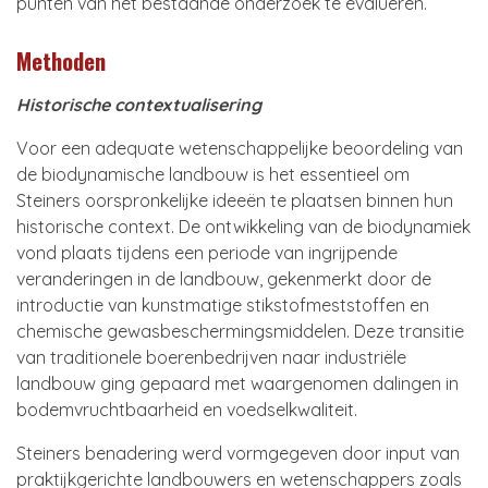
punten van het bestaande onderzoek te evalueren.
Methoden
Historische contextualisering
Voor een adequate wetenschappelijke beoordeling van
de biodynamische landbouw is het essentieel om
Steiners oorspronkelijke ideeën te plaatsen binnen hun
historische context. De ontwikkeling van de biodynamiek
vond plaats tijdens een periode van ingrijpende
veranderingen in de landbouw, gekenmerkt door de
introductie van kunstmatige stikstofmeststoffen en
chemische gewasbeschermingsmiddelen. Deze transitie
van traditionele boerenbedrijven naar industriële
landbouw ging gepaard met waargenomen dalingen in
bodemvruchtbaarheid en voedselkwaliteit.
Steiners benadering werd vormgegeven door input van
praktijkgerichte landbouwers en wetenschappers zoals