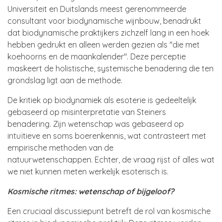
Universiteit en Duitslands meest gerenommeerde
consultant voor biodynamische wijnbouw, benadrukt
dat biodynamische praktijkers zichzelf lang in een hoek
hebben gedrukt en alleen werden gezien als "die met
koehoorns en de maankalender". Deze perceptie
maskeert de holistische, systemische benadering die ten
grondslag ligt aan de methode.
De kritiek op biodynamiek als esoterie is gedeeltelijk
gebaseerd op misinterpretatie van Steiners
benadering. Zijn wetenschap was gebaseerd op
intuïtieve en soms boerenkennis, wat contrasteert met
empirische methoden van de
natuurwetenschappen. Echter, de vraag rijst of alles wat
we niet kunnen meten werkelijk esoterisch is.
Kosmische ritmes: wetenschap of bijgeloof?
Een cruciaal discussiepunt betreft de rol van kosmische