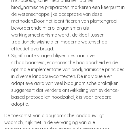
microbiologische mechanismen achter
biodynamische preparaten markeren een keerpunt in
de wetenschappelijke acceptatie van deze
methoden.Door het identificeren van plantengroei-
bevorderende micro-organismen als
werkingsmechanisme wordt de kloof tussen
traditionele wijsheid en moderne wetenschap
effectief overbrugd.
Significante vragen blijven bestaan over
schaalbaarheid, economische haalbaarheid en de
optimale implementatie van biodynamische principes
in diverse landbouwcontexten. De individuele en
adaptieve aard van veel biodynamische praktijken
suggereert dat verdere ontwikkeling van evidence-
based protocollen noodzakelijk is voor bredere
adoptie.
De toekomst van biodynamische landbouw ligt
waarschijnlijk niet in de vervanging van alle