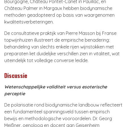
Bourgogne, Château Pontet-Canet in Pauillac, en
Château Palmer in Margaux hebben biodynamische
methoden geadopteerd op basis van waargenomen
kwaliteitsverbeteringen.
De consultatieve praktijk van Pierre Masson bij Franse
topwijnhuizen illustreert de empirische benadering:
behandeling van slechts enkele rijen wijnstokken met
preparaten liet duidelijke verschillen zien in vitaliteit, wat
uiteindelijk tot volledige conversie leidde.
Discussie
Wetenschappelijke validiteit versus esoterische
perceptie
De polarisatie rond biodynamische landbouw reflecteert
een fundamenteel spanningsveld tussen empirisch
bewijs en methodologische vooroordelen. Dr. Georg
Meißner, oenoloog en docent aan Geisenheim