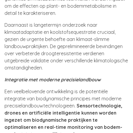
om de effecten op plant- en bodemmetabolisme in
detail te karakteriseren.
Daarnaast is langetermijn onderzoek naar
klimaatadaptatie en koolstofsequestratie cruciaal,
gezien de urgente behoefte aan klimaat-slimme
landbouwpraktijken. De geprelimineeerde bevindingen
over verbeterde droogteresistentie verdienen
uitgebreide validatie onder verschillende klimatologische
omstandigheden.
Integratie met moderne precisielandbouw
Een veelbelovende ontwikkeling is de potentiële
integratie van biodynamische principes met moderne
precisielandbouwtechnologieën.
Sensortechnologie,
drones en artificiële intelligentie kunnen worden
ingezet om biodynamische praktijken te
optimaliseren en real-time monitoring van bodem-