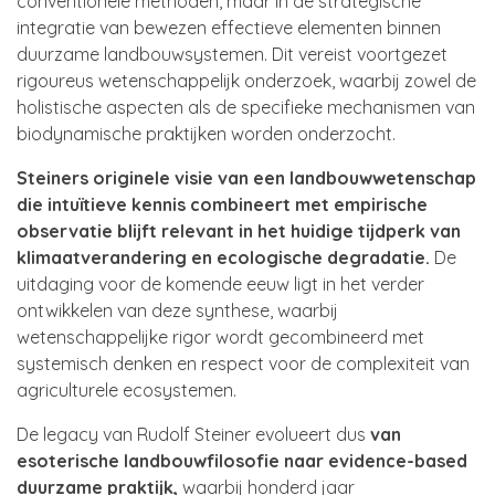
conventionele methoden, maar in de strategische
integratie van bewezen effectieve elementen binnen
duurzame landbouwsystemen. Dit vereist voortgezet
rigoureus wetenschappelijk onderzoek, waarbij zowel de
holistische aspecten als de specifieke mechanismen van
biodynamische praktijken worden onderzocht.
Steiners originele visie van een landbouwwetenschap
die intuïtieve kennis combineert met empirische
observatie blijft relevant in het huidige tijdperk van
klimaatverandering en ecologische degradatie.
De
uitdaging voor de komende eeuw ligt in het verder
ontwikkelen van deze synthese, waarbij
wetenschappelijke rigor wordt gecombineerd met
systemisch denken en respect voor de complexiteit van
agriculturele ecosystemen.
De legacy van Rudolf Steiner evolueert dus
van
esoterische landbouwfilosofie naar evidence-based
duurzame praktijk,
waarbij honderd jaar