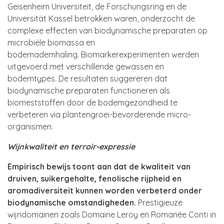
Geisenheim Universiteit, de Forschungsring en de
Universität Kassel betrokken waren, onderzocht de
complexe effecten van biodynamische preparaten op
microbiële biomassa en
bodemademhaling. Biomarkerexperimenten werden
uitgevoerd met verschillende gewassen en
bodemtypes. De resultaten suggereren dat
biodynamische preparaten functioneren als
biomeststoffen door de bodemgezondheid te
verbeteren via plantengroei-bevorderende micro-
organismen.
Wijnkwaliteit en terroir-expressie
Empirisch bewijs toont aan dat de kwaliteit van
druiven, suikergehalte, fenolische rijpheid en
aromadiversiteit kunnen worden verbeterd onder
biodynamische omstandigheden.
Prestigieuze
wijndomainen zoals Domaine Leroy en Romanée Conti in