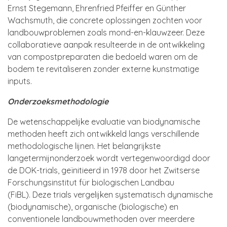
Ernst Stegemann, Ehrenfried Pfeiffer en Günther
Wachsmuth, die concrete oplossingen zochten voor
landbouwproblemen zoals mond-en-klauwzeer. Deze
collaboratieve aanpak resulteerde in de ontwikkeling
van compostpreparaten die bedoeld waren om de
bodem te revitaliseren zonder externe kunstmatige
inputs.
Onderzoeksmethodologie
De wetenschappelijke evaluatie van biodynamische
methoden heeft zich ontwikkeld langs verschillende
methodologische lijnen. Het belangrijkste
langetermijnonderzoek wordt vertegenwoordigd door
de DOK-trials, geïnitieerd in 1978 door het Zwitserse
Forschungsinstitut für biologischen Landbau
(FiBL). Deze trials vergelijken systematisch dynamische
(biodynamische), organische (biologische) en
conventionele landbouwmethoden over meerdere