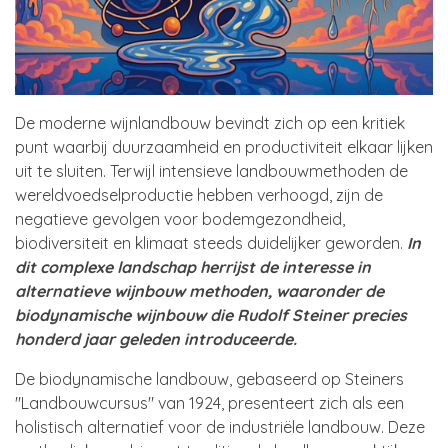
De moderne wijnlandbouw bevindt zich op een kritiek
punt waarbij duurzaamheid en productiviteit elkaar lijken
uit te sluiten. Terwijl intensieve landbouwmethoden de
wereldvoedselproductie hebben verhoogd, zijn de
negatieve gevolgen voor bodemgezondheid,
biodiversiteit en klimaat steeds duidelijker geworden.
In
dit complexe landschap herrijst de interesse in
alternatieve wijnbouw methoden, waaronder de
biodynamische wijnbouw die Rudolf Steiner precies
honderd jaar geleden introduceerde.
De biodynamische landbouw, gebaseerd op Steiners
"Landbouwcursus" van 1924, presenteert zich als een
holistisch alternatief voor de industriële landbouw. Deze