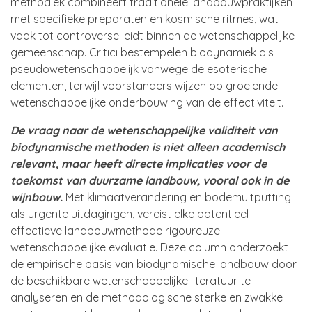
methodiek combineert traditionele landbouwpraktijken
met specifieke preparaten en kosmische ritmes, wat
vaak tot controverse leidt binnen de wetenschappelijke
gemeenschap. Critici bestempelen biodynamiek als
pseudowetenschappelijk vanwege de esoterische
elementen, terwijl voorstanders wijzen op groeiende
wetenschappelijke onderbouwing van de effectiviteit.
De vraag naar de wetenschappelijke validiteit van
biodynamische methoden is niet alleen academisch
relevant, maar heeft directe implicaties voor de
toekomst van duurzame landbouw, vooral ook in de
wijnbouw.
Met klimaatverandering en bodemuitputting
als urgente uitdagingen, vereist elke potentieel
effectieve landbouwmethode rigoureuze
wetenschappelijke evaluatie. Deze column onderzoekt
de empirische basis van biodynamische landbouw door
de beschikbare wetenschappelijke literatuur te
analyseren en de methodologische sterke en zwakke