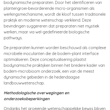
biodynamische preparaten. Door het identificeren van
plantengroei-bevorderende micro-organismen als
werkingsmechanisme, wordt de kloof tussen traditionele
praktijk en moderne wetenschap verkleind. Deze
bevindingen suggereren dat preparaten niet mystiek
werken, maar via wel-gedefinieerde biologische
pathways.
De preparaten kunnen worden beschouwd als complexe
microbiële inoculanten die de bodem-plant interface
optimaliseren. Deze conceptualisering plaatst
biodynamische praktijken binnen het bredere kader van
bodem-microbioom onderzoek, een van de meest
dynamische gebieden in de hedendaagse
landbouwwetenschap.
Methodologische overwegingen en
onderzoeksbeperkingen
Ondanks het groeiende wetenschappelijke bewijs blijven