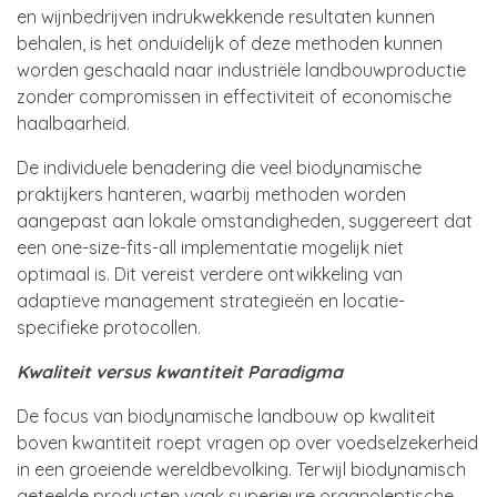
en wijnbedrijven indrukwekkende resultaten kunnen
behalen, is het onduidelijk of deze methoden kunnen
worden geschaald naar industriële landbouwproductie
zonder compromissen in effectiviteit of economische
haalbaarheid.
De individuele benadering die veel biodynamische
praktijkers hanteren, waarbij methoden worden
aangepast aan lokale omstandigheden, suggereert dat
een one-size-fits-all implementatie mogelijk niet
optimaal is. Dit vereist verdere ontwikkeling van
adaptieve management strategieën en locatie-
specifieke protocollen.
Kwaliteit versus kwantiteit Paradigma
De focus van biodynamische landbouw op kwaliteit
boven kwantiteit roept vragen op over voedselzekerheid
in een groeiende wereldbevolking. Terwijl biodynamisch
geteelde producten vaak superieure organoleptische