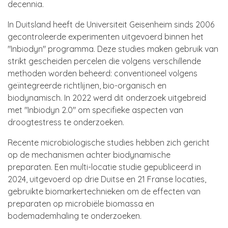
decennia.
In Duitsland heeft de Universiteit Geisenheim sinds 2006
gecontroleerde experimenten uitgevoerd binnen het
"Inbiodyn" programma. Deze studies maken gebruik van
strikt gescheiden percelen die volgens verschillende
methoden worden beheerd: conventioneel volgens
geïntegreerde richtlijnen, bio-organisch en
biodynamisch. In 2022 werd dit onderzoek uitgebreid
met "Inbiodyn 2.0" om specifieke aspecten van
droogtestress te onderzoeken.
Recente microbiologische studies hebben zich gericht
op de mechanismen achter biodynamische
preparaten. Een multi-locatie studie gepubliceerd in
2024, uitgevoerd op drie Duitse en 21 Franse locaties,
gebruikte biomarkertechnieken om de effecten van
preparaten op microbiële biomassa en
bodemademhaling te onderzoeken.