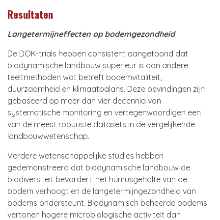
Resultaten
Langetermijneffecten op bodemgezondheid
De DOK-trials hebben consistent aangetoond dat
biodynamische landbouw superieur is aan andere
teeltmethoden wat betreft bodemvitaliteit,
duurzaamheid en klimaatbalans. Deze bevindingen zijn
gebaseerd op meer dan vier decennia van
systematische monitoring en vertegenwoordigen een
van de meest robuuste datasets in de vergelijkende
landbouwwetenschap.
Verdere wetenschappelijke studies hebben
gedemonstreerd dat biodynamische landbouw de
biodiversiteit bevordert, het humusgehalte van de
bodem verhoogt en de langetermijngezondheid van
bodems ondersteunt. Biodynamisch beheerde bodems
vertonen hogere microbiologische activiteit dan