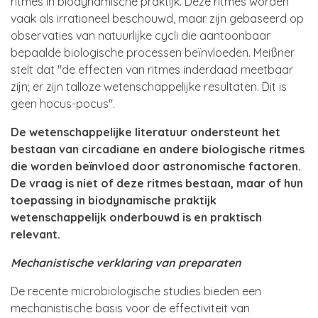
ritmes in biodynamische praktijk. Deze ritmes worden
vaak als irrationeel beschouwd, maar zijn gebaseerd op
observaties van natuurlijke cycli die aantoonbaar
bepaalde biologische processen beïnvloeden. Meißner
stelt dat "de effecten van ritmes inderdaad meetbaar
zijn; er zijn talloze wetenschappelijke resultaten. Dit is
geen hocus-pocus".
De wetenschappelijke literatuur ondersteunt het
bestaan van circadiane en andere biologische ritmes
die worden beïnvloed door astronomische factoren.
De vraag is niet of deze ritmes bestaan, maar of hun
toepassing in biodynamische praktijk
wetenschappelijk onderbouwd is en praktisch
relevant.
Mechanistische verklaring van preparaten
De recente microbiologische studies bieden een
mechanistische basis voor de effectiviteit van