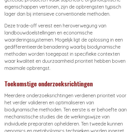
eigenschappen vertonen, zijn de opbrengsten typisch
lager dan bij intensieve conventionele methoden.
Deze trade-off vereist een heroverwegung van
landbouwdoelstellingen en economische
waarderingssystemen. Mogelijk ligt de oplossing in een
gedifferentieerde benadering waarbij biodynamische
methoden worden toegepast in specifieke contexten
waar kwaliteit en duurzaamheid prioriteit hebben boven
maximale opbrengst.
Toekomstige onderzoeksrichtingen
Meerdere onderzoeksrichtingen verdienen prioriteit voor
het verder valideren en optimaliseren van
biodynamische methoden. Ten eerste is er behoefte aan
mechanistische studies die de werkingswijze van
individuele preparaten ophelderen. Ten tweede kunnen
genomics en metabolomics technieken worden ingezet