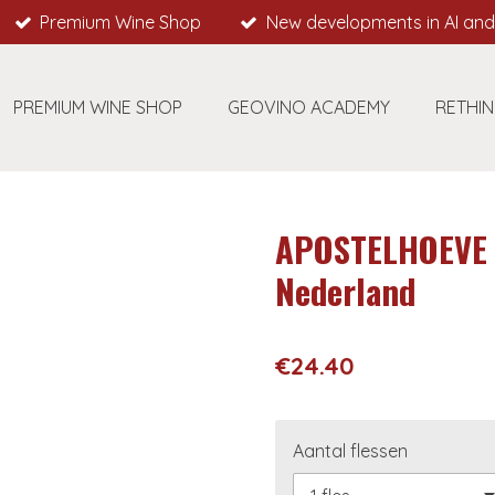
Premium Wine Shop
New developments in AI and
PREMIUM WINE SHOP
GEOVINO ACADEMY
RETHIN
APOSTELHOEVE - 
Nederland
€24.40
Aantal flessen