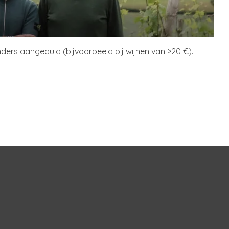
anders aangeduid (bijvoorbeeld bij wijnen van >20 €).