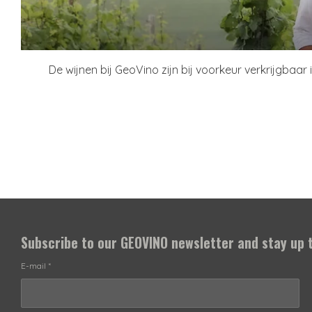
De wijnen bij GeoVino zijn bij voorkeur verkrijgbaar 
Subscribe to our
GEOVINO newsletter
and stay up 
E-mail *