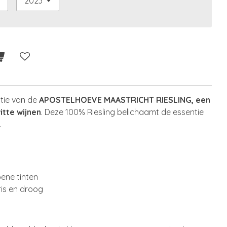
ntie van de
APOSTELHOEVE MAASTRICHT RIESLING, een
itte wijnen
. Deze 100% Riesling belichaamt de essentie
.
oene tinten
ris en droog