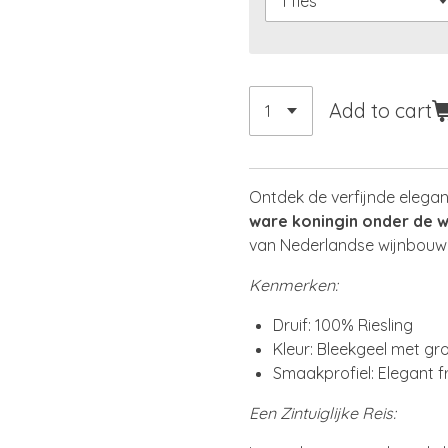
Add to cart
Ontdek de verfijnde elega
ware koningin onder de w
van Nederlandse wijnbouw
Kenmerken:
Druif: 100% Riesling
Kleur: Bleekgeel met gr
Smaakprofiel: Elegant f
Een Zintuiglijke Reis: