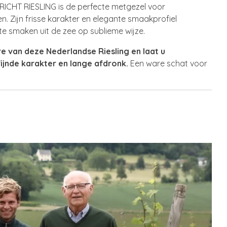
HT RIESLING is de perfecte metgezel voor
n. Zijn frisse karakter en elegante smaakprofiel
e smaken uit de zee op sublieme wijze.
ure van deze Nederlandse Riesling en laat u
ijnde karakter en lange afdronk.
Een ware schat voor