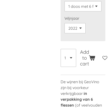
Wijnjaar
Add
to
cart
De wijnen bij GeoVino
zijn bij voorkeur
verkrijgbaar
in
verpakking van 6
flessen
(of veelvouden