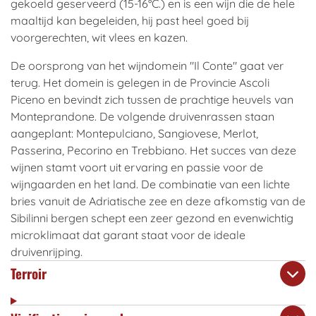
gekoeld geserveerd (15-16°C.) en is een wijn die de hele
maaltijd kan begeleiden, hij past heel goed bij
voorgerechten, wit vlees en kazen.
De oorsprong van het wijndomein "Il Conte" gaat ver
terug. Het domein is gelegen in de Provincie Ascoli
Piceno en bevindt zich tussen de prachtige heuvels van
Monteprandone. De volgende druivenrassen staan
aangeplant: Montepulciano, Sangiovese, Merlot,
Passerina, Pecorino en Trebbiano. Het succes van deze
wijnen stamt voort uit ervaring en passie voor de
wijngaarden en het land. De combinatie van een lichte
bries vanuit de Adriatische zee en deze afkomstig van de
Sibilinni bergen schept een zeer gezond en evenwichtig
microklimaat dat garant staat voor de ideale
druivenrijping.
Terroir